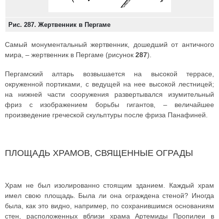
Рис. 287. Жертвенник в Пергаме
Самый монументальный жертвенник, дошедший от античного
мира, – жертвенник в Пергаме (рисунок
287
).
Пергамский алтарь возвышается на высокой террасе,
окруженной портиками, с ведущей на нее высокой лестницей;
на нижней части сооружения развертывался изумительный
фриз с изображением борьбы гигантов, – величайшее
произведение греческой скульптуры после фриза Панафиней.
ПЛОЩАДЬ ХРАМОВ, СВЯЩЕННЫЕ ОГРАДЫ
Храм не был изолированно стоящим зданием. Каждый храм
имел свою площадь. Была ли она ограждена стеной? Иногда
была, как это видно, например, по сохранившимся основаниям
стен, расположенных вблизи храма Артемиды Пропилеи в