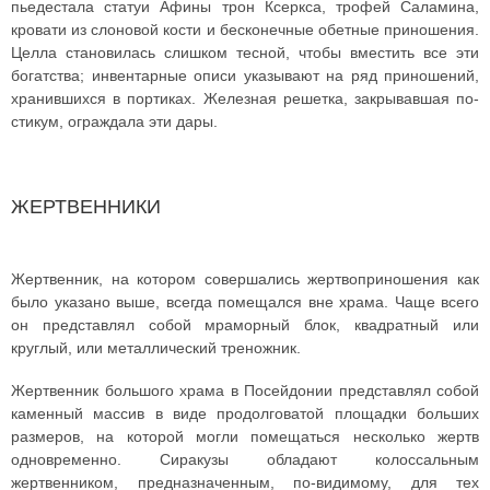
пьедестала статуи Афины трон Ксеркса, трофей Саламина,
кровати из слоновой кости и бесконечные обетные приношения.
Целла становилась слишком тесной, чтобы вместить все эти
богатства; инвентарные описи указывают на ряд приношений,
хранившихся в портиках. Железная решетка, закрывавшая по-
стикум, ограждала эти дары.
ЖЕРТВЕННИКИ
Жертвенник, на котором совершались жертвоприношения как
было указано выше, всегда помещался вне храма. Чаще всего
он представлял собой мраморный блок, квадратный или
круглый, или металлический треножник.
Жертвенник большого храма в Посейдонии представлял собой
каменный массив в виде продолговатой площадки больших
размеров, на которой могли помещаться несколько жертв
одновременно. Сиракузы обладают колоссальным
жертвенником, предназначенным, по-видимому, для тех