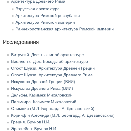
Архитектура Древнего Рима
Этрусская архитектура
Архитектура Римской республики
Архитектура Римской империи
Раннехристианская архитектура Римской империи
Исследования
Витрувий. Десять книг об архитектуре
Виолле-ле-Дюк. Беседы об архитектуре
Огюст Шуази. Архитектура Древней Греции
Огюст Шуази. Архитектура Древнего Рима
Искусство Древней Греции (ВИИ)
Искусство Древнего Рима (ВИИ)
Дельфы. Казимеж Михаловский
Пальмира. Казимеж Михаловский
Олимпия (М.Л. Бернгард, А. Дзевановский)
Коринф и Арголида (М.Л. Бернгард, А. Дзевановский)
Греция. Брунов Н.И.
Эрехтейон. Брунов Н.И.