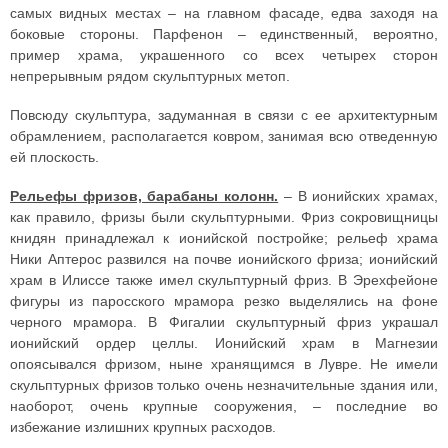
самых видных местах – на главном фасаде, едва заходя на
боковые стороны. Парфенон – единственный, вероятно,
пример храма, украшенного со всех четырех сторон
непрерывным рядом скульптурных метоп.
Повсюду скульптура, задуманная в связи с ее архитектурным
обрамлением, располагается ковром, занимая всю отведенную
ей плоскость.
Рельефы фризов, барабаны колонн.
– В ионийских храмах,
как правило, фризы были скульптурными. Фриз сокровищницы
книдян принадлежал к ионийской постройке; рельеф храма
Ники Аптерос развился на почве ионийского фриза; ионийский
храм в Илиссе также имел скульптурный фриз. В Эрехфейоне
фигуры из паросского мрамора резко выделялись на фоне
черного мрамора. В Фигалии скульптурный фриз украшал
ионийский ордер целлы. Ионийский храм в Магнезии
опоясывался фризом, ныне хранящимся в Лувре. Не имели
скульптурных фризов только очень незначительные здания или,
наоборот, очень крупные сооружения, – последние во
избежание излишних крупных расходов.