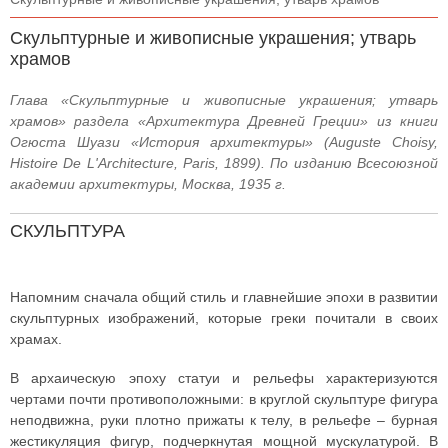
Скульптурные и живописные украшения; утварь
храмов
Глава «Скульптурные и живописные украшения; утварь
храмов» раздела «Архитектура Древней Греции» из книги
Огюста Шуази «История архитектуры» (Auguste Choisy,
Histoire De L'Architecture, Paris, 1899). По изданию Всесоюзной
академии архитектуры, Москва, 1935 г.
СКУЛЬПТУРА
Напомним сначала общий стиль и главнейшие эпохи в развитии
скульптурных изображений, которые греки почитали в своих
храмах.
В архаическую эпоху статуи и рельефы характеризуются
чертами почти противоположными: в круглой скульптуре фигура
неподвижна, руки плотно прижаты к телу, в рельефе – бурная
жестикуляция фигур, подчеркнутая мощной мускулатурой. В