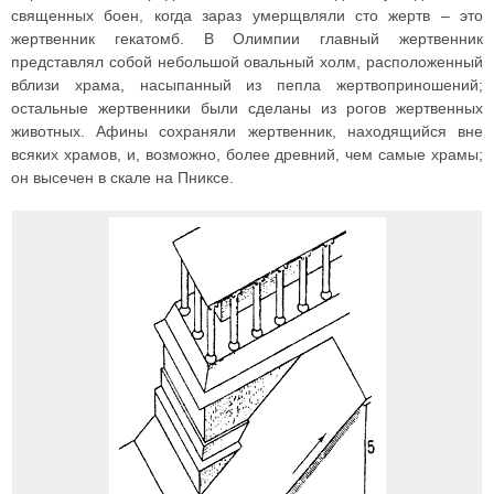
священных боен, когда зараз умерщвляли сто жертв – это
жертвенник гекатомб. В Олимпии главный жертвенник
представлял собой небольшой овальный холм, расположенный
вблизи храма, насыпанный из пепла жертвоприношений;
остальные жертвенники были сделаны из рогов жертвенных
животных. Афины сохраняли жертвенник, находящийся вне
всяких храмов, и, возможно, более древний, чем самые храмы;
он высечен в скале на Пниксе.