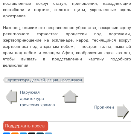
поставленные вокруг статуи; приношения, наводняющие
вестибюли и портики; золотые щиты, укрепленные вдоль
архитравов.
Наконец, оживим это несравненное убранство, воскресив сцену
религиозного торжества: процессии под портиками,
жертвоприношение на эспланаде, народ, теснящийся вокруг
жертвенника под открытым небом, – пестрая толпа, пышный
храм под небом и солнцем Афин; воображения едва хватает,
чтобы вызвать в представлении картину подобного
великолепия.
Архитектура Древней Греции. Огюст Шуази
Наружная
архитектура
греческих храмов
Пропилеи