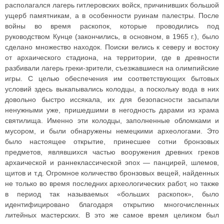
располагался лагерь гитлеровских войск, причинивших большой
ущерб памятникам, а в особенности руинам палестры. После
войны во время раскопок, которые проводились под
руководством Кунце (закончились, в основном, в 1965 г.), было
сделано множество находок. Поиски велись к северу и востоку
от архаического стадиона, на территории, где в древности
разбивали лагерь греки-зрители, съезжавшиеся на олимпийские
игры. С целью обеспечения им соответствующих бытовых
условий здесь выкапывались колодцы, а поскольку вода в них
довольно быстро иссякала, их для безопасности засыпали
ненужными уже, пришедшими в негодность дарами из храма
святилища. Именно эти колодцы, заполненные обломками и
мусором, и были обнаружены немецкими археологами. Это
было настоящее открытие, принесшее сотни бронзовых
предметов, являвшихся частью вооружения древних греков
архаической и раннеклассической эпох — панцирей, шлемов,
щитов и т.д. Огромное количество бронзовых вещей, найденных
не только во время последних археологических работ, но также
в период так называемых «больших раскопок», было
идентифицировано благодаря открытию многочисленных
литейных мастерских. В это же самое время целиком был