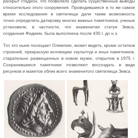
раскрыт стадион, что позволило сделать существенные выводы
относительно этого сооружения. Проводившиеся в то же самое
время исследования в святилище дали также возможность
точно определить датировку многих важных памятников; ученые
установили, в частности, что знаменитая статуя Зевса,
созданная Фидием, была выполнена после 430 г. до н.э.
Тот, кто ныне посещает Олимпию, может видеть, кроме остатков
строений, прекрасную коллекцию скульптур и иных памятников,
старательно размещенных в новом музее, открытом в 1975 г.
Сохранившиеся памятники позволяют воссоздать в виде
рисунков и макетов облик всего знаменитого святилища Зевса.