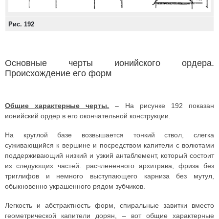
Рис. 192
Основные черты ионийского ордера.
Происхождение его форм
Общие характерные черты.
– На рисунке 192 показан
ионийский ордер в его окончательной конструкции.
На круглой базе возвышается тонкий ствол, слегка
суживающийся к вершине и посредством капители с волютами
поддерживающий низкий и узкий антаблемент, который состоит
из следующих частей: расчлененного архитрава, фриза без
триглифов и немного выступающего карниза без мутул,
обыкновенно украшенного рядом зубчиков.
Легкость и абстрактность форм, спиральные завитки вместо
геометрической капители дорян, – вот общие характерные