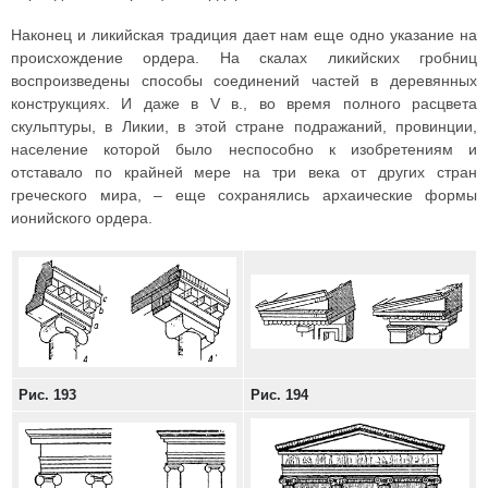
Наконец и ликийская традиция дает нам еще одно указание на
происхождение ордера. На скалах ликийских гробниц
воспроизведены способы соединений частей в деревянных
конструкциях. И даже в V в., во время полного расцвета
скульптуры, в Ликии, в этой стране подражаний, провинции,
население которой было неспособно к изобретениям и
отставало по крайней мере на три века от других стран
греческого мира, – еще сохранялись архаические формы
ионийского ордера.
Рис. 193
Рис. 194