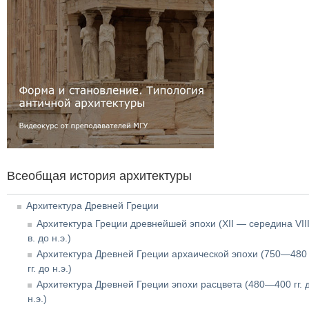
Всеобщая история архитектуры
Архитектура Древней Греции
Архитектура Греции древнейшей эпохи (XII — середина VII
в. до н.э.)
Архитектура Древней Греции архаической эпохи (750—480
гг. до н.э.)
Архитектура Древней Греции эпохи расцвета (480—400 гг. 
н.э.)