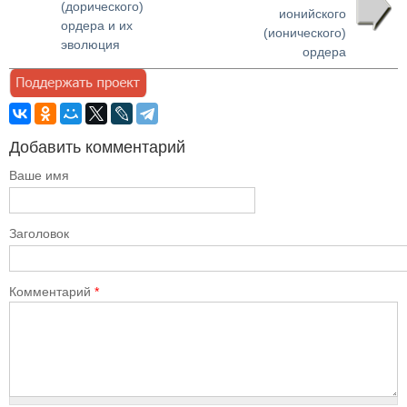
(дорического)
ионийского
ордера и их
(ионического)
эволюция
ордера
Добавить комментарий
Ваше имя
Заголовок
Комментарий
*