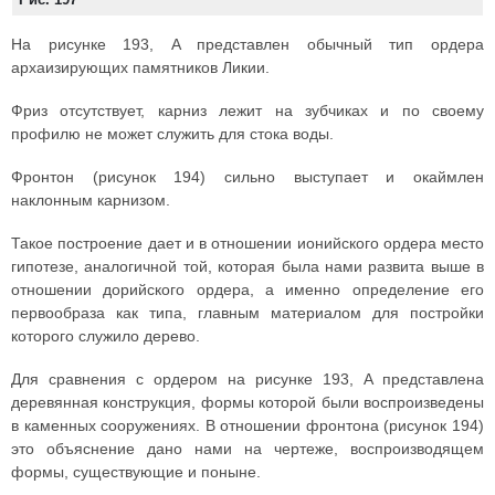
На рисунке 193, A представлен обычный тип ордера
архаизирующих памятников Ликии.
Фриз отсутствует, карниз лежит на зубчиках и по своему
профилю не может служить для стока воды.
Фронтон (рисунок 194) сильно выступает и окаймлен
наклонным карнизом.
Такое построение дает и в отношении ионийского ордера место
гипотезе, аналогичной той, которая была нами развита выше в
отношении дорийского ордера, а именно определение его
первообраза как типа, главным материалом для постройки
которого служило дерево.
Для сравнения с ордером на рисунке 193, A представлена
деревянная конструкция, формы которой были воспроизведены
в каменных сооружениях. В отношении фронтона (рисунок 194)
это объяснение дано нами на чертеже, воспроизводящем
формы, существующие и поныне.