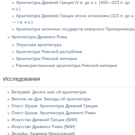
Архитектура Древней Греции IV в. до н.э. (400—323 гг. до
н.э.)
Архитектура Древней Греции эпохи эллинизма (323 гг. до н.
— I в. н.э.)
Архитектура античных государств северного Причерномор
Архитектура Древнего Рима
Этрусская архитектура
Архитектура Римской республики
Архитектура Римской империи
Раннехристианская архитектура Римской империи
Исследования
Витрувий. Десять книг об архитектуре
Виолле-ле-Дюк. Беседы об архитектуре
Огюст Шуази. Архитектура Древней Греции
Огюст Шуази. Архитектура Древнего Рима
Искусство Древней Греции (ВИИ)
Искусство Древнего Рима (ВИИ)
Дельфы. Казимеж Михаловский