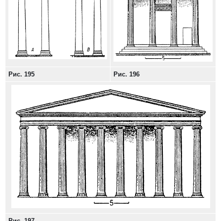
Рис. 195
Рис. 196
Рис. 197