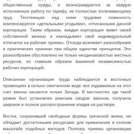
общественные нужды, и вознаграждаются за каждую
исполненную работу по тарифу, не полностью оплачивающему
труд. Тяготеющая над ними трудовая повинность
компенсируется «детальными угодьями», отписанными данной
корпорации. Таким образом, каждая корпорация живет своей
собственной жизнью и накладывает свой индивидуальный
отпечаток на рабочие приемы. Отсюда возникает разнообразие
в практических приемах при общем единстве принципов. Это
разнообразие обусловлено не только неодинаковостью местных
ресурсов, но главным образом взаимной независимостью
рабочих корпораций.
Описанная организация труда наблюдается в восточных
провинциях в сильно смягченном виде: все издаваемые на этот
счет законы касаются только Запада. В местностях, где такой
режим был установлен римским сводом законов, получила
широкое и полное распространение кладка на растворе.
Восток, сохранивший свободные формы греческой жизни, не
обладает достаточными ресурсами для применения в полном
масштабе подобных методов. Поэтому приемы организации