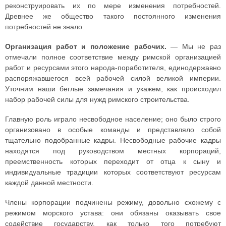
реконструировать их по мере изменения потребностей.
Древнее же общество такого постоянного изменения
потребностей не знало.
Организация работ и положение рабочих.
— Мы не раз
отмечали полное соответствие между римской организацией
работ и ресурсами этого народа-поработителя, единодержавно
распоряжавшегося всей рабочей силой великой империи.
Уточним наши беглые замечания и укажем, как происходил
набор рабочей силы для нужд римского строительства.
Главную роль играло несвободное население; оно было строго
организовано в особые команды и представляло собой
тщательно подобранные кадры. Несвободные рабочие кадры
находятся под руководством местных корпораций,
преемственность которых переходит от отца к сыну и
индивидуальные традиции которых соответствуют ресурсам
каждой данной местности.
Члены корпорации подчинены режиму, довольно схожему с
режимом морского устава: они обязаны оказывать свое
содействие государству, как только того потребуют