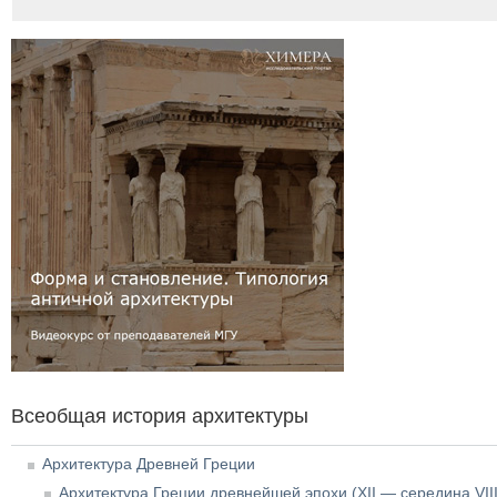
Всеобщая история архитектуры
Архитектура Древней Греции
Архитектура Греции древнейшей эпохи (XII — середина VII