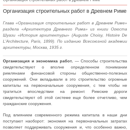
Организация строительных работ в Древнем Риме
Глава «Организация строительных работ в Древнем Риме»
раздела «Архитектура Древнего Рима» из книги Огюста
Шуази «История архитектуры» (Auguste Choisy, Histoire De
L'Architecture, Paris, 1899). По изданию Всесоюзной академии
архитектуры, Москва, 1935 г.
Организация и экономика работ.
— Способы строительства
свидетельствуют о вполне определенном понимании
римлянами финансовой стороны общественно-полезных
сооружений. Они вкладывали в это строительство огромные
капиталы на первоначальные сооружения, с тем чтобы не
тратиться впоследствии на ремонт. Римские дороги
свидетельствуют об этой системе еще более отчетливо, чем
гражданские сооружения.
Под влиянием современного режима капитала в наши дни
поступают наоборот: экономия на первоначальных затратах
позволяет поддерживать сооружения и, что особенно важно,