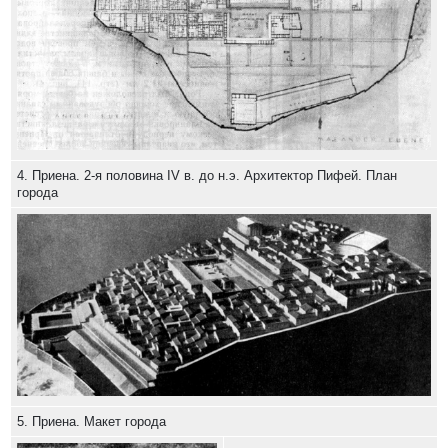
4. Приена. 2-я половина IV в. до н.э. Архитектор Пифей. План
города
5. Приена. Макет города