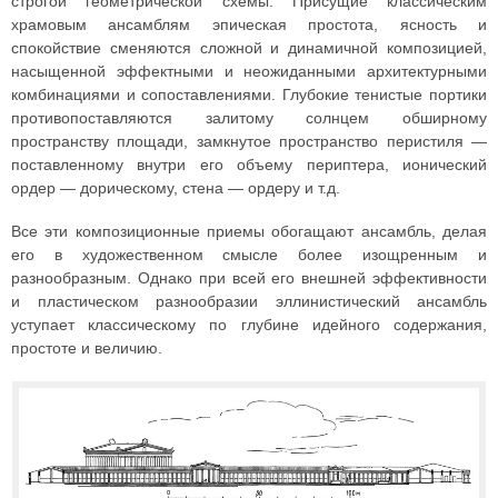
строгой геометрической схемы. Присущие классическим
храмовым ансамблям эпическая простота, ясность и
спокойствие сменяются сложной и динамичной композицией,
насыщенной эффектными и неожиданными архитектурными
комбинациями и сопоставлениями. Глубокие тенистые портики
противопоставляются залитому солнцем обширному
пространству площади, замкнутое пространство перистиля —
поставленному внутри его объему периптера, ионический
ордер — дорическому, стена — ордеру и т.д.
Все эти композиционные приемы обогащают ансамбль, делая
его в художественном смысле более изощренным и
разнообразным. Однако при всей его внешней эффективности
и пластическом разнообразии эллинистический ансамбль
уступает классическому по глубине идейного содержания,
простоте и величию.