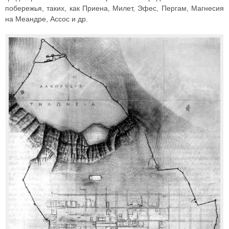
побережья, таких, как Приена, Милет, Эфес, Пергам, Магнесия
на Меандре, Ассос и др.