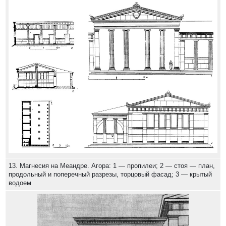
13. Магнесия на Меандре. Агора: 1 — пропилеи; 2 — стоя — план,
продольный и поперечный разрезы, торцовый фасад; 3 — крытый
водоем