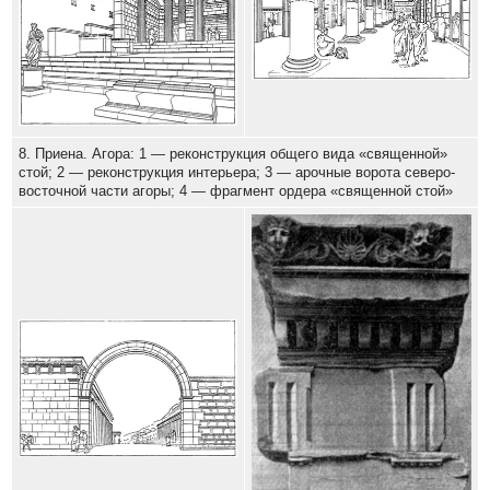
8. Приена. Агора: 1 — реконструкция общего вида «священной»
стой; 2 — реконструкция интерьера; 3 — арочные ворота северо-
восточной части агоры; 4 — фрагмент ордера «священной стой»