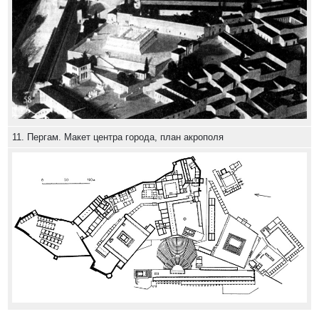
11. Пергам. Макет центра города, план акрополя