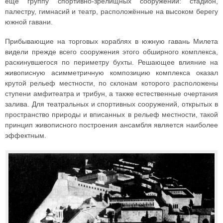
еще группу спортивно-зрелищных сооружений: стадион,
палестру, гимнасий и театр, расположённые на высоком берегу
южной гавани.
Прибывающие на торговых кораблях в южную гавань Милета
видели прежде всего сооружения этого обширного комплекса,
раскинувшегося по периметру бухты. Решающее влияние на
живописную асимметричную композицию комплекса оказал
крутой рельеф местности, по склонам которого расположены
ступени амфитеатра и трибун, а также естественные очертания
залива. Для театральных и спортивных сооружений, открытых в
пространство природы и вписанных в рельеф местности, такой
принцип живописного построения ансамбля является наиболее
эффектным.