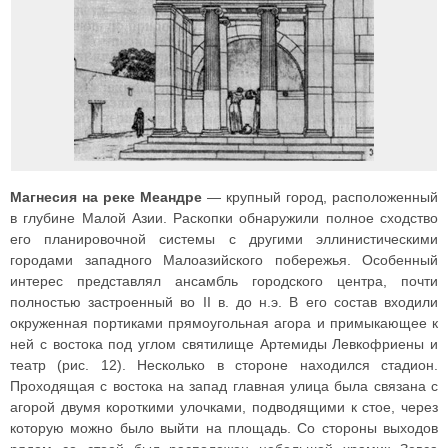
Магнесия на реке Меандре
— крупный город, расположенный
в глубине Малой Азии. Раскопки обнаружили полное сходство
его планировочной системы с другими эллинистическими
городами западного Малоазийского побережья. Особенный
интерес представлял ансамбль городского центра, почти
полностью застроенный во II в. до н.э. В его состав входили
окруженная портиками прямоугольная агора и примыкающее к
ней с востока под углом святилище Артемиды Левкофриены и
театр (рис. 12). Несколько в стороне находился стадион.
Проходящая с востока на запад главная улица была связана с
агорой двумя короткими улочками, подводящими к стое, через
которую можно было выйти на площадь. Со стороны выходов