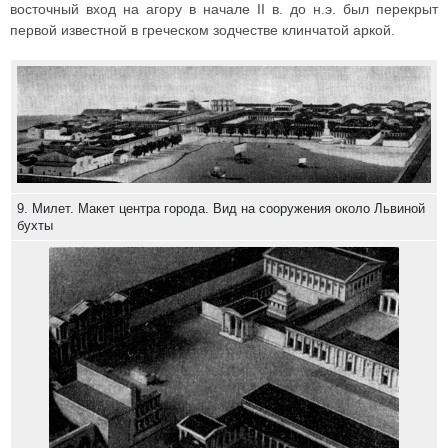
восточный вход на агору в начале II в. до н.э. был перекрыт
первой известной в греческом зодчестве клинчатой аркой.
9. Милет. Макет центра города. Вид на сооружения около Львиной
бухты