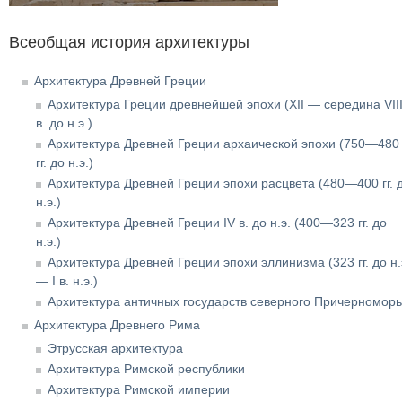
Всеобщая история архитектуры
Архитектура Древней Греции
Архитектура Греции древнейшей эпохи (XII — середина VII
в. до н.э.)
Архитектура Древней Греции архаической эпохи (750—480
гг. до н.э.)
Архитектура Древней Греции эпохи расцвета (480—400 гг. 
н.э.)
Архитектура Древней Греции IV в. до н.э. (400—323 гг. до
н.э.)
Архитектура Древней Греции эпохи эллинизма (323 гг. до н.
— I в. н.э.)
Архитектура античных государств северного Причерномор
Архитектура Древнего Рима
Этрусская архитектура
Архитектура Римской республики
Архитектура Римской империи