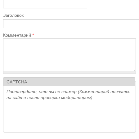
Заголовок
Комментарий
*
CAPTCHA
Подтвердите, что вы не спамер (Комментарий появится
на сайте после проверки модератором)