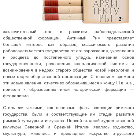
заключительный этап в развитии рабовладельческой
общественной формации. Античный Рим представляет
большой интерес как образец классического развития
рабовладельческого государства от его зарождения, укрепления
и расцвета до постепенного упадка, изживания основ
государственности, разложения идеологической системы и
возникновения в недрах старого общества новой идеологии и
новых форм общественной организации. С течением времени
эти новые явления, отчетливо обозначившиеся к концу III в. н.э.,
привели к образованию иной исторической формации —
феодализма.
Столь же четкими, как основные фазы эволюции римского
государства, были и соответствующие им стадии развития
римской культуры и искусства. Первой стадией художественной
культуры Северной и Средней Италии явились зодчество,
скульптура, живопись и прикладное искусство этрусского