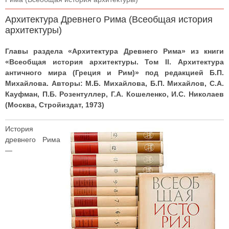
Архитектура Древнего Рима (Всеобщая история
архитектуры)
Главы раздела «Архитектура Древнего Рима» из книги
«Всеобщая история архитектуры. Том II. Архитектура
античного мира (Греция и Рим)» под редакцией Б.П.
Михайлова. Авторы: М.Б. Михайлова, Б.П. Михайлов, С.А.
Кауфман, П.Б. Розентуллер, Г.А. Кошеленко, И.С. Николаев
(Москва, Стройиздат, 1973)
История
древнего Рима
—