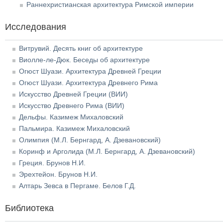
Раннехристианская архитектура Римской империи
Исследования
Витрувий. Десять книг об архитектуре
Виолле-ле-Дюк. Беседы об архитектуре
Огюст Шуази. Архитектура Древней Греции
Огюст Шуази. Архитектура Древнего Рима
Искусство Древней Греции (ВИИ)
Искусство Древнего Рима (ВИИ)
Дельфы. Казимеж Михаловский
Пальмира. Казимеж Михаловский
Олимпия (М.Л. Бернгард, А. Дзевановский)
Коринф и Арголида (М.Л. Бернгард, А. Дзевановский)
Греция. Брунов Н.И.
Эрехтейон. Брунов Н.И.
Алтарь Зевса в Пергаме. Белов Г.Д.
Библиотека