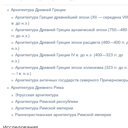
Архитектура Древней Греции
Архитектура Греции древнейшей эпохи (XII — середина VII
в. до н.э.)
Архитектура Древней Греции архаической эпохи (750—480
гг. до н.э.)
Архитектура Древней Греции эпохи расцвета (480—400 гг. 
н.э.)
Архитектура Древней Греции IV в. до н.э. (400—323 гг. до
н.э.)
Архитектура Древней Греции эпохи эллинизма (323 гг. до н.
— I в. н.э.)
Архитектура античных государств северного Причерномор
Архитектура Древнего Рима
Этрусская архитектура
Архитектура Римской республики
Архитектура Римской империи
Раннехристианская архитектура Римской империи
Исследования