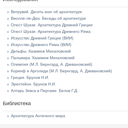
Витрувий. Десять книг об архитектуре
Виолле-ле-Дюк. Беседы об архитектуре
Огюст Шуази. Архитектура Древней Греции
Огюст Шуази. Архитектура Древнего Рима
Искусство Древней Греции (ВИИ)
Искусство Древнего Рима (ВИИ)
Дельфы. Казимеж Михаловский
Пальмира. Казимеж Михаловский
Олимпия (М.Л. Бернгард, А. Дзевановский)
Коринф и Арголида (М.Л. Бернгард, А. Дзевановский)
Греция. Брунов Н.И.
Эрехтейон. Брунов Н.И.
Алтарь Зевса в Пергаме. Белов Г.Д.
Библиотека
Архитектура Античного мира