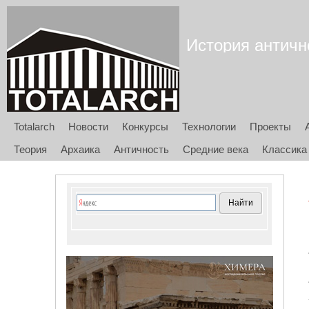
История антично
Totalarch
Новости
Конкурсы
Технологии
Проекты
Теория
Архаика
Античность
Средние века
Классика