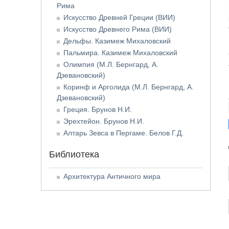
Рима
Искусство Древней Греции (ВИИ)
Искусство Древнего Рима (ВИИ)
Дельфы. Казимеж Михаловский
Пальмира. Казимеж Михаловский
Олимпия (М.Л. Бернгард, А.
Дзевановский)
Коринф и Арголида (М.Л. Бернгард, А.
Дзевановский)
Греция. Брунов Н.И.
Эрехтейон. Брунов Н.И.
Алтарь Зевса в Пергаме. Белов Г.Д.
Библиотека
Архитектура Античного мира