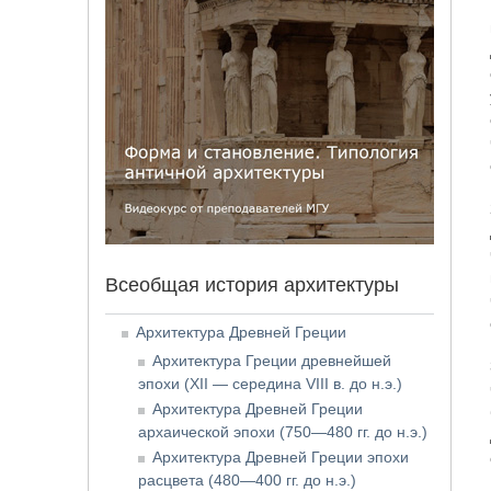
Всеобщая история архитектуры
Архитектура Древней Греции
Архитектура Греции древнейшей
эпохи (XII — середина VIII в. до н.э.)
Архитектура Древней Греции
архаической эпохи (750—480 гг. до н.э.)
Архитектура Древней Греции эпохи
расцвета (480—400 гг. до н.э.)