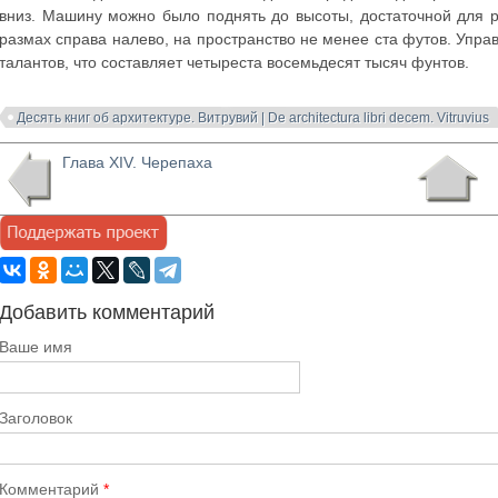
вниз. Машину можно было поднять до высоты, достаточной для р
размах справа налево, на пространство не менее ста футов. Управ
талантов, что составляет четыреста восемьдесят тысяч фунтов.
Десять книг об архитектуре. Витрувий | De architectura libri decem. Vitruvius
Глава XIV. Черепаха
Добавить комментарий
Ваше имя
Заголовок
Комментарий
*