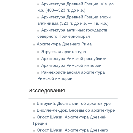
Архитектура Древней Греции IV в. до
н.э. (400—323 гг. до н.э.)
Архитектура Древней Греции эпохи
эллинизма (323 гг. до н.э. — I в. н.э.)
Архитектура античных государств
северного Причерноморья
Архитектура Древнего Рима
Этрусская архитектура
Архитектура Римской республики
Архитектура Римской империи
Раннехристианская архитектура
Римской империи
Исследования
Витрувий. Десять книг об архитектуре
Виолле-ле-Дюк. Беседы об архитектуре
Огюст Шуази. Архитектура Древней
Греции
Огюст Шуази. Архитектура Древнего