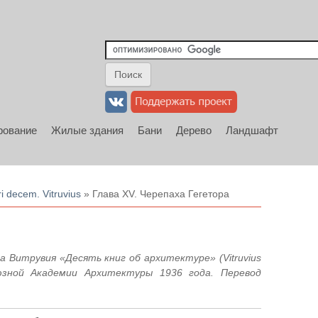
рование
Жилые здания
Бани
Дерево
Ландшафт
i decem. Vitruvius
» Глава XV. Черепаха Гегетора
 Витрувия «Десять книг об архитектуре» (Vitruvius
союзной Академии Архитектуры 1936 года. Перевод