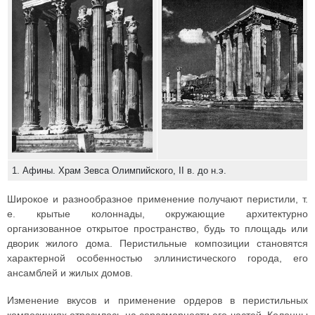
1. Афины. Храм Зевса Олимпийского, II в. до н.э.
Широкое и разнообразное применение получают перистили, т.
е. крытые колоннады, окружающие архитектурно
организованное открытое пространство, будь то площадь или
дворик жилого дома. Перистильные композиции становятся
характерной особенностью эллинистического города, его
ансамблей и жилых домов.
Изменение вкусов и применение ордеров в перистильных