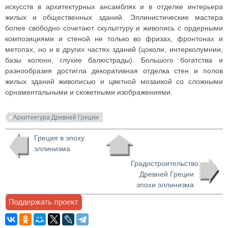
искусств в архитектурных ансамблях и в отделке интерьера
жилых и общественных зданий. Эллинистические мастера
более свободно сочетают скульптуру и живопись с ордерными
композициями и стеной не только во фризах, фронтонах и
метопах, но и в других частях зданий (цоколи, интерколумнии,
базы колонн, глухие балюстрады). Большого богатства и
разнообразия достигла декоративная отделка стен и полов
жилых зданий живописью и цветной мозаикой со сложными
орнаментальными и сюжетными изображениями.
Архитектура Древней Греции
Греция в эпоху
эллинизма
Градостроительство
Древней Греции
эпохи эллинизма