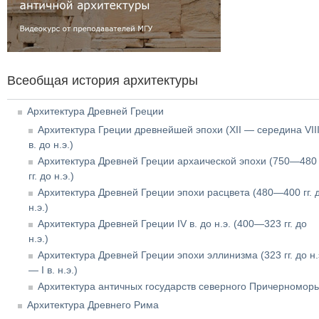
Всеобщая история архитектуры
Архитектура Древней Греции
Архитектура Греции древнейшей эпохи (XII — середина VII
в. до н.э.)
Архитектура Древней Греции архаической эпохи (750—480
гг. до н.э.)
Архитектура Древней Греции эпохи расцвета (480—400 гг. 
н.э.)
Архитектура Древней Греции IV в. до н.э. (400—323 гг. до
н.э.)
Архитектура Древней Греции эпохи эллинизма (323 гг. до н.
— I в. н.э.)
Архитектура античных государств северного Причерномор
Архитектура Древнего Рима