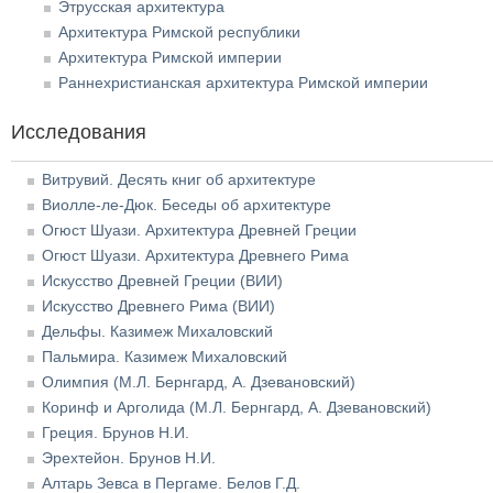
Этрусская архитектура
Архитектура Римской республики
Архитектура Римской империи
Раннехристианская архитектура Римской империи
Исследования
Витрувий. Десять книг об архитектуре
Виолле-ле-Дюк. Беседы об архитектуре
Огюст Шуази. Архитектура Древней Греции
Огюст Шуази. Архитектура Древнего Рима
Искусство Древней Греции (ВИИ)
Искусство Древнего Рима (ВИИ)
Дельфы. Казимеж Михаловский
Пальмира. Казимеж Михаловский
Олимпия (М.Л. Бернгард, А. Дзевановский)
Коринф и Арголида (М.Л. Бернгард, А. Дзевановский)
Греция. Брунов Н.И.
Эрехтейон. Брунов Н.И.
Алтарь Зевса в Пергаме. Белов Г.Д.